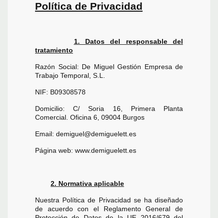
Política de Privacidad
1. Datos del responsable del
tratamiento
Razón Social: De Miguel Gestión Empresa de
Trabajo Temporal, S.L.
NIF: B09308578
Domicilio: C/ Soria 16, Primera Planta
Comercial. Oficina 6, 09004 Burgos
Email: demiguel@demiguelett.es
Página web: www.demiguelett.es
2. Normativa aplicable
Nuestra Política de Privacidad se ha diseñado
de acuerdo con el Reglamento General de
Protección de Datos de la UE 2016/679 del