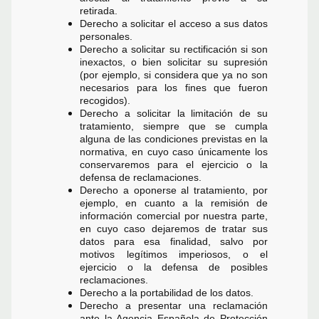
retirada.
Derecho a solicitar el acceso a sus datos
personales.
Derecho a solicitar su rectificación si son
inexactos, o bien solicitar su supresión
(por ejemplo, si considera que ya no son
necesarios para los fines que fueron
recogidos).
Derecho a solicitar la limitación de su
tratamiento, siempre que se cumpla
alguna de las condiciones previstas en la
normativa, en cuyo caso únicamente los
conservaremos para el ejercicio o la
defensa de reclamaciones.
Derecho a oponerse al tratamiento, por
ejemplo, en cuanto a la remisión de
información comercial por nuestra parte,
en cuyo caso dejaremos de tratar sus
datos para esa finalidad, salvo por
motivos legítimos imperiosos, o el
ejercicio o la defensa de posibles
reclamaciones.
Derecho a la portabilidad de los datos.
Derecho a presentar una reclamación
ante la Agencia Española de Protección